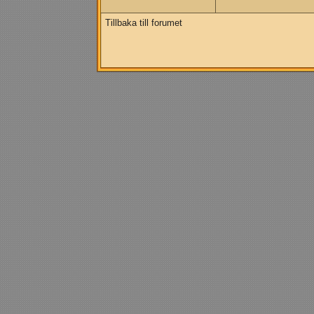
Tillbaka till forumet