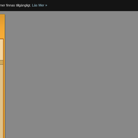
er finnas tillgängligt.
Läs Mer »