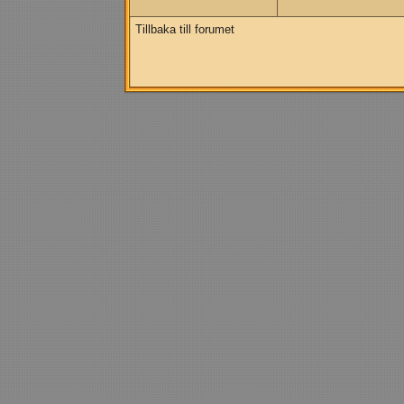
Tillbaka till forumet