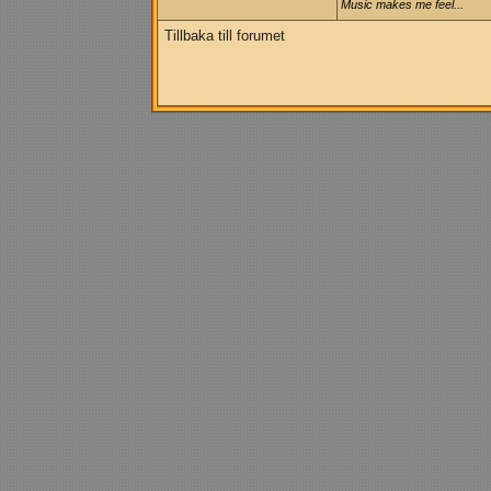
Music makes me feel...
Tillbaka till forumet