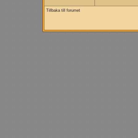
Tillbaka till forumet