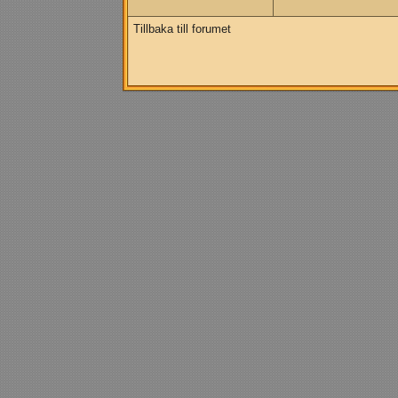
Tillbaka till forumet