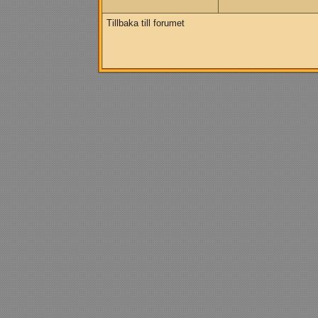
Tillbaka till forumet