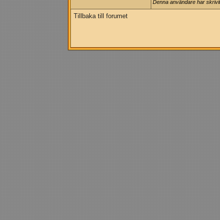
Denna användare har skrivit 
Tillbaka till forumet