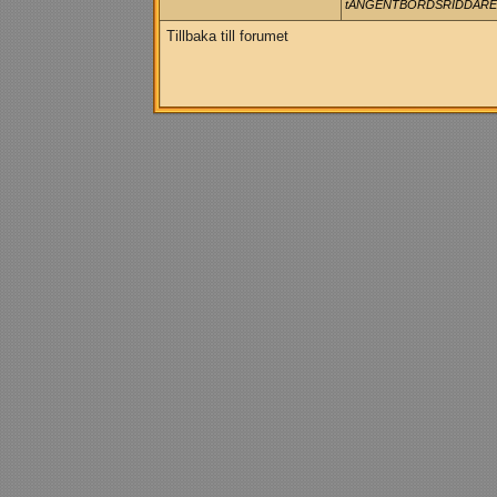
tANGENTBORDSRIDDARE!!
Tillbaka till forumet