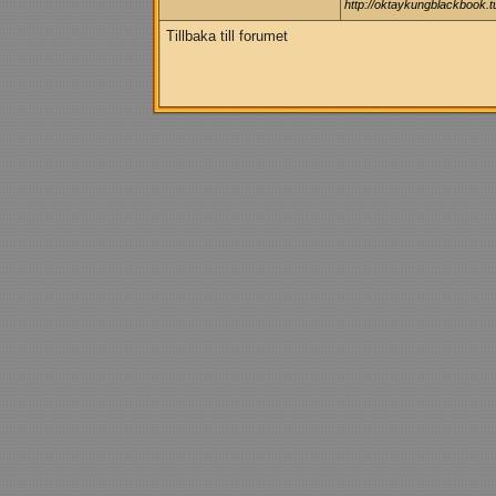
http://oktaykungblackbook.
Tillbaka till forumet