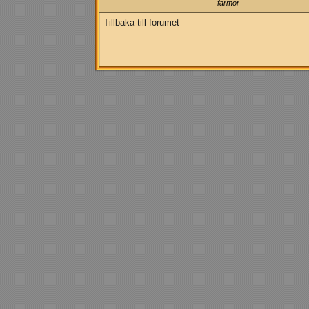
-farmor
Tillbaka till forumet