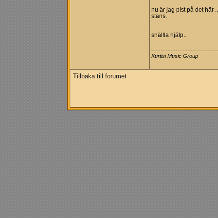
nu är jag pist på det här
stans.
snällla hjälp..
Kurtisi Music Group
Tillbaka till forumet