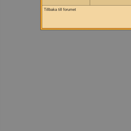
Tillbaka till forumet