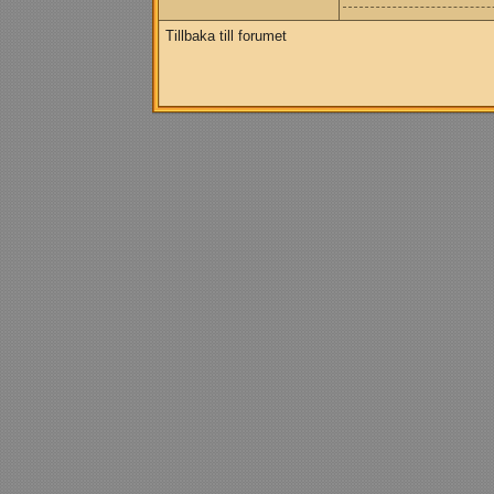
Tillbaka till forumet