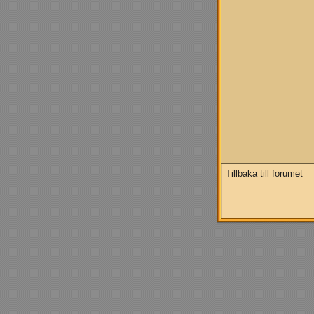
Tillbaka till forumet