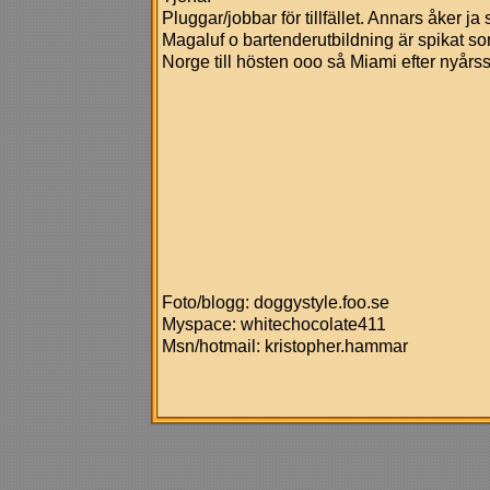
Pluggar/jobbar för tillfället. Annars åker ja
Magaluf o bartenderutbildning är spikat s
Norge till hösten ooo så Miami efter nyårssk
Foto/blogg: doggystyle.foo.se
Myspace: whitechocolate411
Msn/hotmail: kristopher.hammar