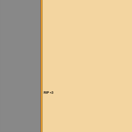
RIP <3