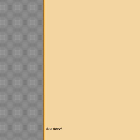
free murz!