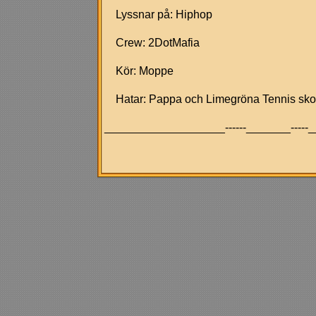
Lyssnar på: Hiphop
Crew: 2DotMafia
Kör: Moppe
Hatar: Pappa och Limegröna Tennis sko
___________________------_______-----__