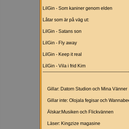
LilGin - Som kaniner genom elden
Låtar som är på väg ut:
LilGin - Satans son
LilGin - Fly away
LilGin - Keep it real
LilGin - Vila i frid Kim
------------------------------------------------------------
Gillar: Datorn Studion och Mina Vänner
Gillar inte: Olojala fegisar och Wannabe
Älskar:Musiken och Flickvännen
Läser: Kingzize magasine