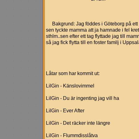
Bakgrund: Jag föddes i Göteborg på ett
sen tyckte mamma att ja hamnade i fel kretsa
sthlm..sen efter ett tag flyttade jag till ma
så jag fick flytta till en foster familj i Upps
Låtar som har kommit ut:
LilGin - Känslovimmel
LilGin - Du är ingenting jag vill ha
LilGin - Ever After
LilGin - Det räcker inte längre
LilGin - Flummdisslåtva