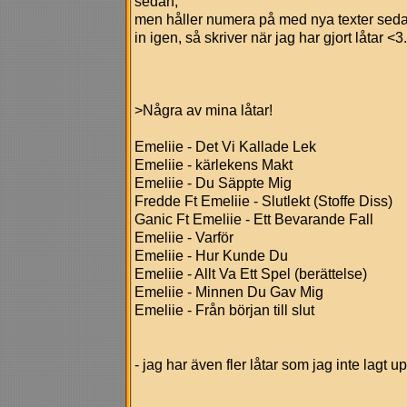
sedan,
men håller numera på med nya texter sedan
in igen, så skriver när jag har gjort låtar <3.
>Några av mina låtar!
Emeliie - Det Vi Kallade Lek
Emeliie - kärlekens Makt
Emeliie - Du Säppte Mig
Fredde Ft Emeliie - Slutlekt (Stoffe Diss)
Ganic Ft Emeliie - Ett Bevarande Fall
Emeliie - Varför
Emeliie - Hur Kunde Du
Emeliie - Allt Va Ett Spel (berättelse)
Emeliie - Minnen Du Gav Mig
Emeliie - Från början till slut
- jag har även fler låtar som jag inte lagt up