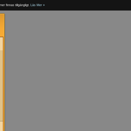
er finnas tillgängligt.
Läs Mer »