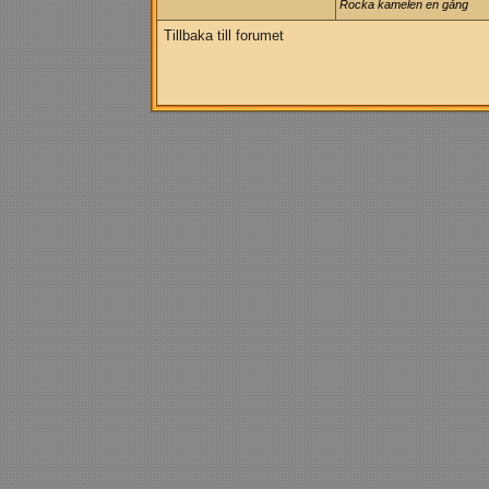
Rocka kamelen en gång
Tillbaka till forumet