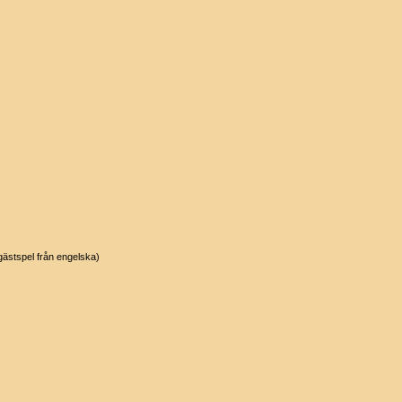
 (gästspel från engelska)