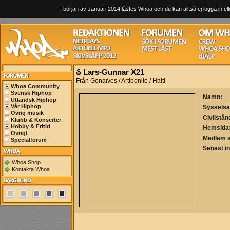
I början av Januari 2014 låstes Whoa och du kan alltså ej logga in ell
Lars-Gunnar X21
Från Gonaïves / Artibonite / Haiti
Whoa Community
Svensk Hiphop
Namn:
Utländsk Hiphop
Vår Hiphop
Sysselsä
Övrig musik
Civilstån
Klubb & Konserter
Hobby & Fritid
Hemsida
Övrigt
Medlem 
Specialforum
Senast i
Whoa Shop
Kontakta Whoa