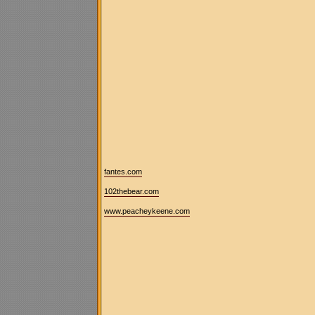
fantes.com
102thebear.com
www.peacheykeene.com