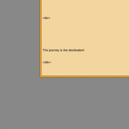
<div>
The journey is the destination!
</div>