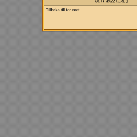
GUTT WAZZ HERE ;)
Tillbaka till forumet