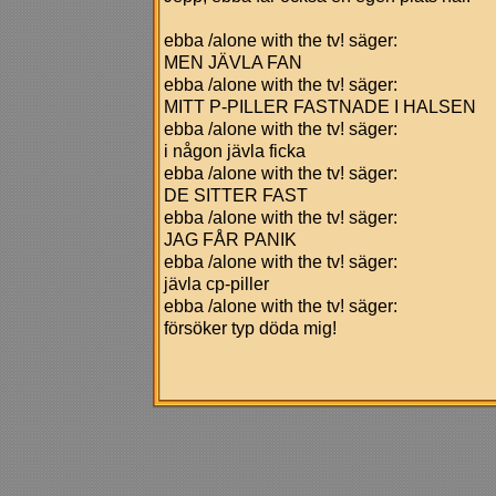
ebba /alone with the tv! säger:
MEN JÄVLA FAN
ebba /alone with the tv! säger:
MITT P-PILLER FASTNADE I HALSEN
ebba /alone with the tv! säger:
i någon jävla ficka
ebba /alone with the tv! säger:
DE SITTER FAST
ebba /alone with the tv! säger:
JAG FÅR PANIK
ebba /alone with the tv! säger:
jävla cp-piller
ebba /alone with the tv! säger:
försöker typ döda mig!