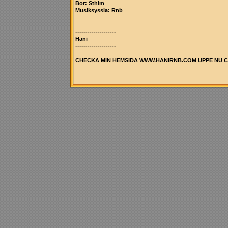
Bor: Sthlm
Musiksyssla: Rnb
--------------------
Hani
--------------------
CHECKA MIN HEMSIDA WWW.HANIRNB.COM UPPE NU CH