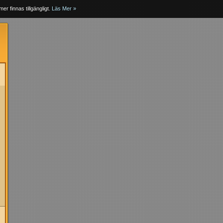
er finnas tillgängligt.
Läs Mer »