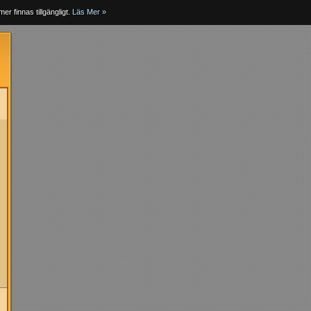
er finnas tillgängligt.
Läs Mer »