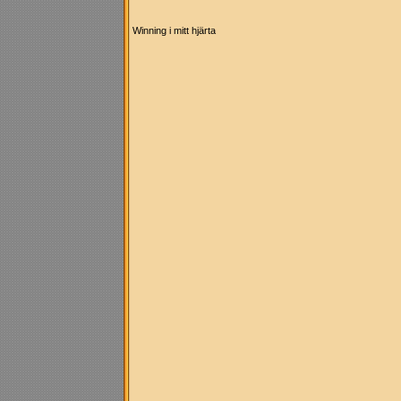
Winning i mitt hjärta