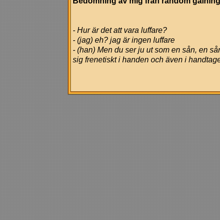
Bedömning av mig från random galning
- Hur är det att vara luffare?
- (jag) eh? jag är ingen luffare
- (han) Men du ser ju ut som en sån, en sån
sig frenetiskt i handen och även i handtage