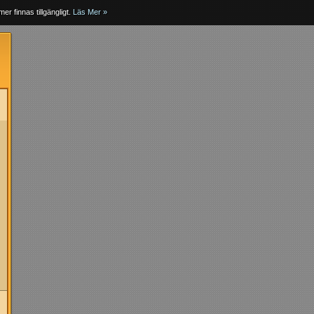
er finnas tillgängligt.
Läs Mer »