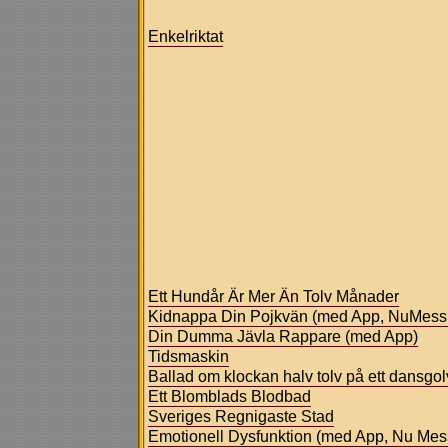
Enkelriktat
Ett Hundår Är Mer Än Tolv Månader
Kidnappa Din Pojkvän (med App, NuMess
Din Dumma Jävla Rappare (med App)
Tidsmaskin
Ballad om klockan halv tolv på ett dansgol
Ett Blomblads Blodbad
Sveriges Regnigaste Stad
Emotionell Dysfunktion (med App, Nu Mes